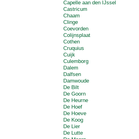
Capelle aan den IJssel
Castricum
Chaam
Clinge
Coevorden
Colijnsplaat
Cothen
Cruquius
Cuijk
Culemborg
Dalem
Dalfsen
Damwoude
De Bilt
De Goorn
De Heurne
De Hoef
De Hoeve
De Koog
De Lier
De Lutte