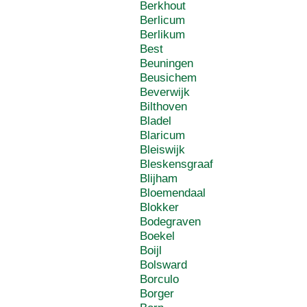
Berkhout
Berlicum
Berlikum
Best
Beuningen
Beusichem
Beverwijk
Bilthoven
Bladel
Blaricum
Bleiswijk
Bleskensgraaf
Blijham
Bloemendaal
Blokker
Bodegraven
Boekel
Boijl
Bolsward
Borculo
Borger