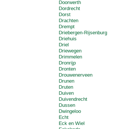
Doorwerth
Dordrecht
Dorst
Drachten
Drempt
Driebergen-Rijsenburg
Driehuis
Driel
Driewegen
Drimmelen
Dronrijp
Dronten
Drouwenerveen
Drunen
Druten
Duiven
Duivendrecht
Dussen
Dwingeloo
Echt
Eck en Wiel