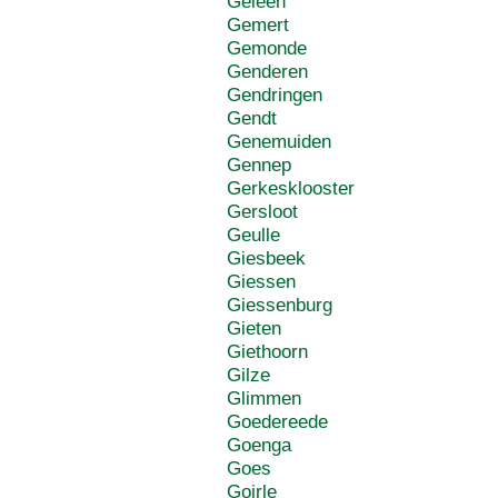
Geleen
Gemert
Gemonde
Genderen
Gendringen
Gendt
Genemuiden
Gennep
Gerkesklooster
Gersloot
Geulle
Giesbeek
Giessen
Giessenburg
Gieten
Giethoorn
Gilze
Glimmen
Goedereede
Goenga
Goes
Goirle