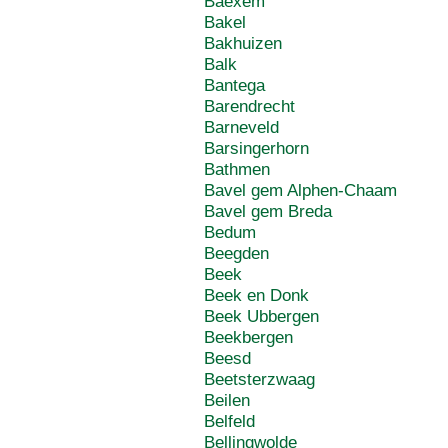
Baexem
Bakel
Bakhuizen
Balk
Bantega
Barendrecht
Barneveld
Barsingerhorn
Bathmen
Bavel gem Alphen-Chaam
Bavel gem Breda
Bedum
Beegden
Beek
Beek en Donk
Beek Ubbergen
Beekbergen
Beesd
Beetsterzwaag
Beilen
Belfeld
Bellingwolde