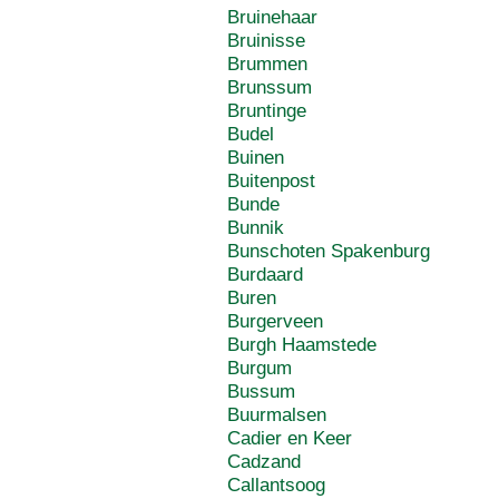
Bruinehaar
Bruinisse
Brummen
Brunssum
Bruntinge
Budel
Buinen
Buitenpost
Bunde
Bunnik
Bunschoten Spakenburg
Burdaard
Buren
Burgerveen
Burgh Haamstede
Burgum
Bussum
Buurmalsen
Cadier en Keer
Cadzand
Callantsoog