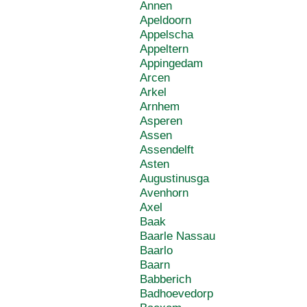
Annen
Apeldoorn
Appelscha
Appeltern
Appingedam
Arcen
Arkel
Arnhem
Asperen
Assen
Assendelft
Asten
Augustinusga
Avenhorn
Axel
Baak
Baarle Nassau
Baarlo
Baarn
Babberich
Badhoevedorp