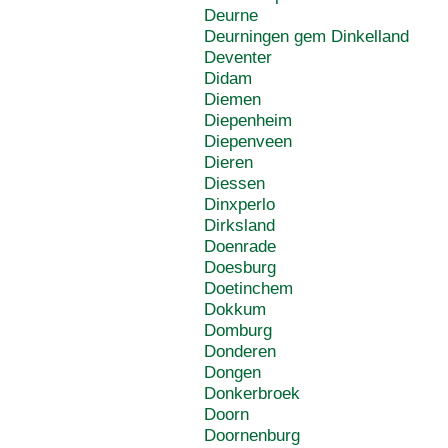
Deurne
Deurningen gem Dinkelland
Deventer
Didam
Diemen
Diepenheim
Diepenveen
Dieren
Diessen
Dinxperlo
Dirksland
Doenrade
Doesburg
Doetinchem
Dokkum
Domburg
Donderen
Dongen
Donkerbroek
Doorn
Doornenburg