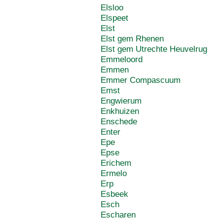
Elsloo
Elspeet
Elst
Elst gem Rhenen
Elst gem Utrechte Heuvelrug
Emmeloord
Emmen
Emmer Compascuum
Emst
Engwierum
Enkhuizen
Enschede
Enter
Epe
Epse
Erichem
Ermelo
Erp
Esbeek
Esch
Escharen