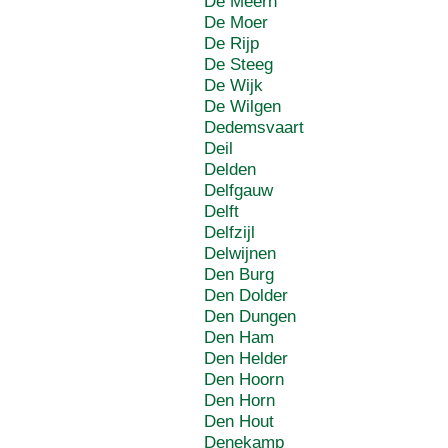
De Meern
De Moer
De Rijp
De Steeg
De Wijk
De Wilgen
Dedemsvaart
Deil
Delden
Delfgauw
Delft
Delfzijl
Delwijnen
Den Burg
Den Dolder
Den Dungen
Den Ham
Den Helder
Den Hoorn
Den Horn
Den Hout
Denekamp