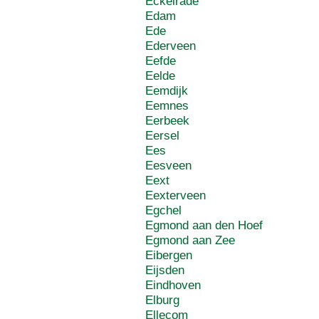
Eckelrade
Edam
Ede
Ederveen
Eefde
Eelde
Eemdijk
Eemnes
Eerbeek
Eersel
Ees
Eesveen
Eext
Eexterveen
Egchel
Egmond aan den Hoef
Egmond aan Zee
Eibergen
Eijsden
Eindhoven
Elburg
Ellecom