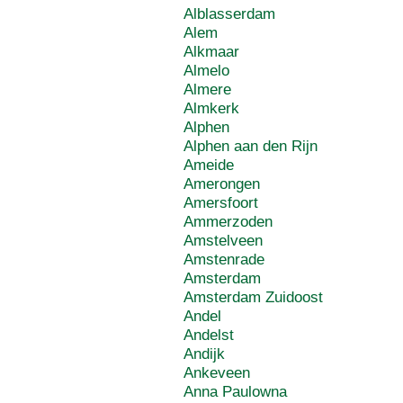
Alblasserdam
Alem
Alkmaar
Almelo
Almere
Almkerk
Alphen
Alphen aan den Rijn
Ameide
Amerongen
Amersfoort
Ammerzoden
Amstelveen
Amstenrade
Amsterdam
Amsterdam Zuidoost
Andel
Andelst
Andijk
Ankeveen
Anna Paulowna