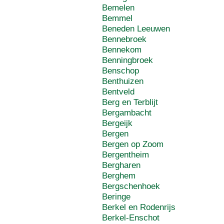
Bemelen
Bemmel
Beneden Leeuwen
Bennebroek
Bennekom
Benningbroek
Benschop
Benthuizen
Bentveld
Berg en Terblijt
Bergambacht
Bergeijk
Bergen
Bergen op Zoom
Bergentheim
Bergharen
Berghem
Bergschenhoek
Beringe
Berkel en Rodenrijs
Berkel-Enschot