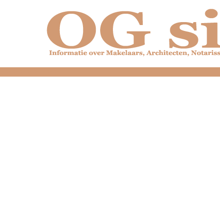
dfdfdfdfdfdfdfdfd