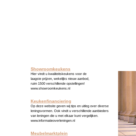
Showroomkeukens
Hier vindt u kwaliteitskeukens voor de
laagste prijzen, wekelijks nieuw aanbod,
ruim 1500 verschillende opstellingen!
www.showroomkeukens.nl
Keukenfinanciering
Op deze website geven wij tips en uitleg over diverse
leningsvormen. Ook vindt u verschillende aanbieders
van leningen die u met elkaar kunt vergelijken.
www.informatieoverleningen.nl
Meubelmarktplein