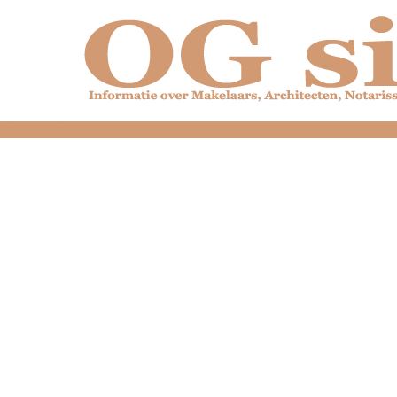
dfdfdfdfdfdfdfdfd