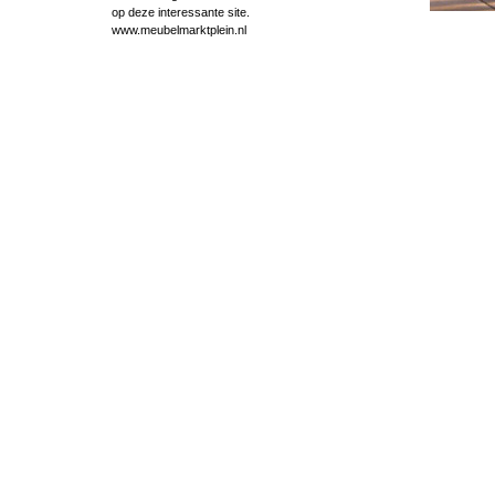
op deze interessante site.
www.meubelmarktplein.nl