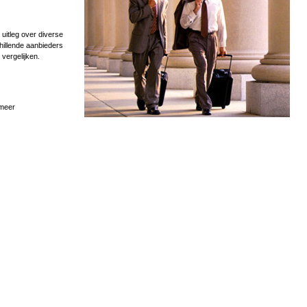
uitleg over diverse
hillende aanbieders
 vergelijken.
 meer