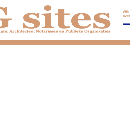
Wilt
over