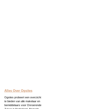
Alles Over Ogsites
Ogsites probeert een overzicht
te bieden van alle makelaar en
bemiddelaars voor Onroerende