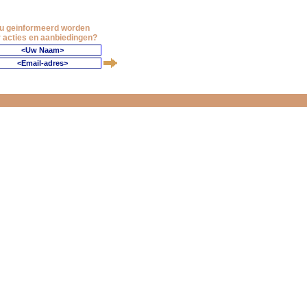
 u geinformeerd worden
 acties en aanbiedingen?