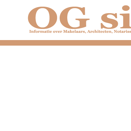
dfdfdfdfdfdfdfdfd