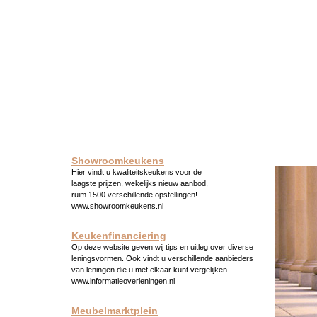
Showroomkeukens
Hier vindt u kwaliteitskeukens voor de
laagste prijzen, wekelijks nieuw aanbod,
ruim 1500 verschillende opstellingen!
www.showroomkeukens.nl
Keukenfinanciering
Op deze website geven wij tips en uitleg over diverse
leningsvormen. Ook vindt u verschillende aanbieders
van leningen die u met elkaar kunt vergelijken.
www.informatieoverleningen.nl
Meubelmarktplein