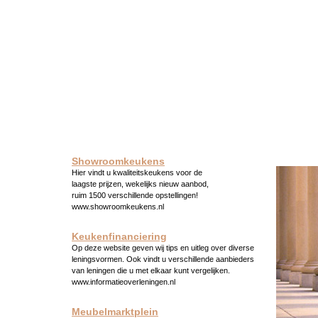
Showroomkeukens
Hier vindt u kwaliteitskeukens voor de
laagste prijzen, wekelijks nieuw aanbod,
ruim 1500 verschillende opstellingen!
www.showroomkeukens.nl
Keukenfinanciering
Op deze website geven wij tips en uitleg over diverse
leningsvormen. Ook vindt u verschillende aanbieders
van leningen die u met elkaar kunt vergelijken.
www.informatieoverleningen.nl
Meubelmarktplein