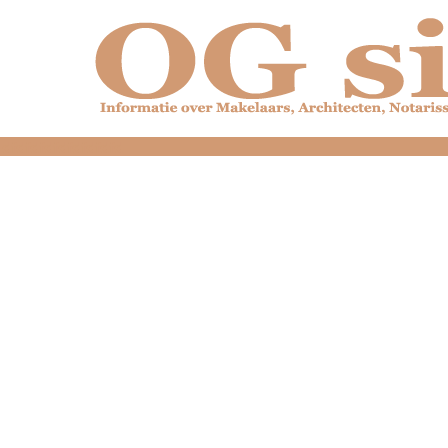
dfdfdfdfdfdfdfdfd