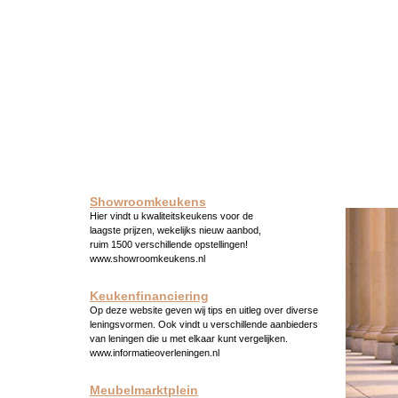
Showroomkeukens
Hier vindt u kwaliteitskeukens voor de
laagste prijzen, wekelijks nieuw aanbod,
ruim 1500 verschillende opstellingen!
www.showroomkeukens.nl
Keukenfinanciering
Op deze website geven wij tips en uitleg over diverse
leningsvormen. Ook vindt u verschillende aanbieders
van leningen die u met elkaar kunt vergelijken.
www.informatieoverleningen.nl
Meubelmarktplein