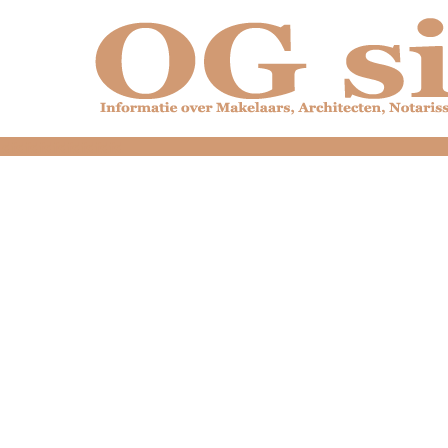
dfdfdfdfdfdfdfdfd