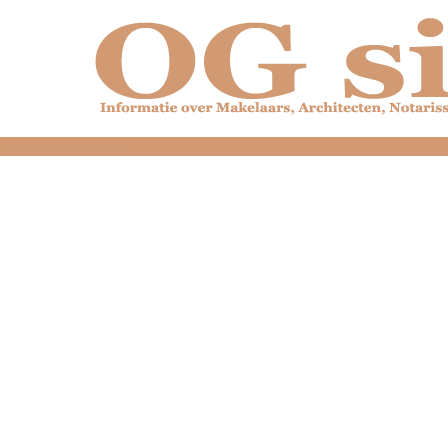
dfdfdfdfdfdfdfdfd