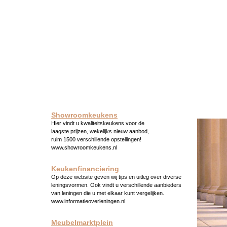
Showroomkeukens
Hier vindt u kwaliteitskeukens voor de
laagste prijzen, wekelijks nieuw aanbod,
ruim 1500 verschillende opstellingen!
www.showroomkeukens.nl
Keukenfinanciering
Op deze website geven wij tips en uitleg over diverse
leningsvormen. Ook vindt u verschillende aanbieders
van leningen die u met elkaar kunt vergelijken.
www.informatieoverleningen.nl
Meubelmarktplein