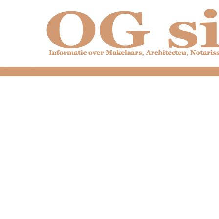
dfdfdfdfdfdfdfdfd