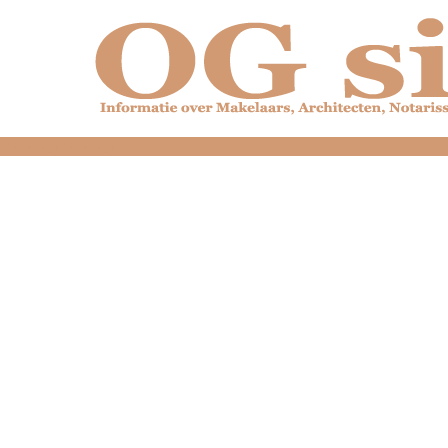
dfdfdfdfdfdfdfdfd