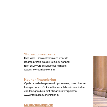
Showroomkeukens
Hier vindt u kwaliteitskeukens voor de
laagste prijzen, wekelijks nieuw aanbod,
ruim 1500 verschillende opstellingen!
www.showroomkeukens.nl
Keukenfinanciering
Op deze website geven wij tips en uitleg over diverse
leningsvormen. Ook vindt u verschillende aanbieders
van leningen die u met elkaar kunt vergelijken.
www.informatieoverleningen.nl
Meubelmarktplein