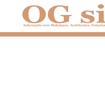
dfdfdfdfdfdfdfdfd