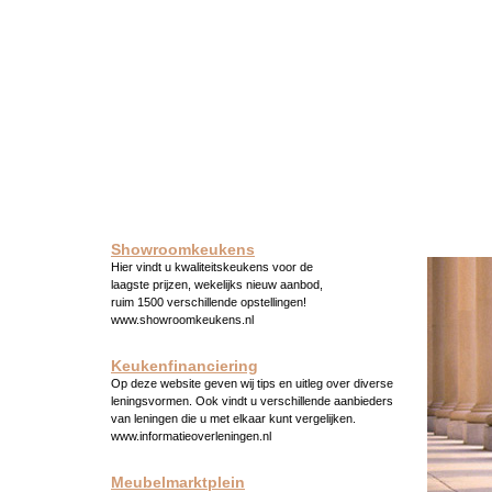
Showroomkeukens
Hier vindt u kwaliteitskeukens voor de
laagste prijzen, wekelijks nieuw aanbod,
ruim 1500 verschillende opstellingen!
www.showroomkeukens.nl
Keukenfinanciering
Op deze website geven wij tips en uitleg over diverse
leningsvormen. Ook vindt u verschillende aanbieders
van leningen die u met elkaar kunt vergelijken.
www.informatieoverleningen.nl
Meubelmarktplein