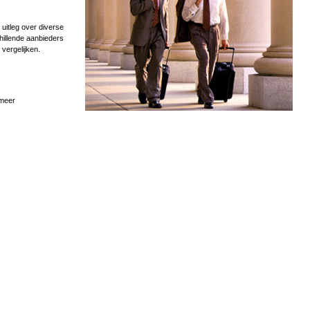
uitleg over diverse
hillende aanbieders
 vergelijken.
 meer