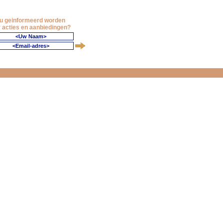
 u geinformeerd worden
 acties en aanbiedingen?