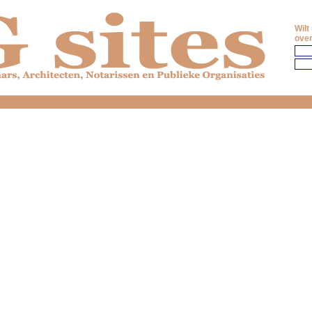
Wilt
over