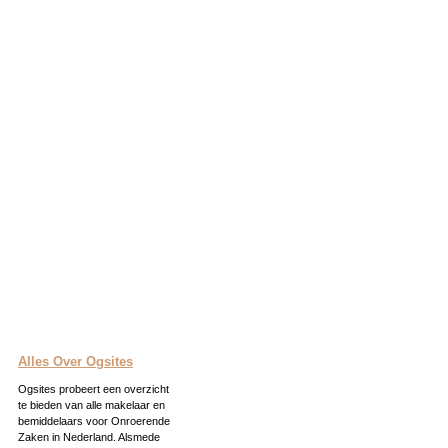
Alles Over Ogsites
Ogsites probeert een overzicht
te bieden van alle makelaar en
bemiddelaars voor Onroerende
Zaken in Nederland. Alsmede