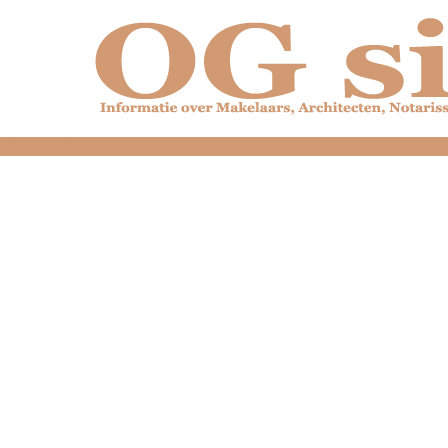
dfdfdfdfdfdfdfdfd