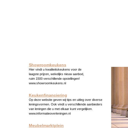
Showroomkeukens
Hier vindt u kwaliteitskeukens voor de
laagste prijzen, wekelijks nieuw aanbod,
ruim 1500 verschillende opstellingen!
www.showroomkeukens.nl
Keukenfinanciering
Op deze website geven wij tips en uitleg over diverse
leningsvormen. Ook vindt u verschillende aanbieders
van leningen die u met elkaar kunt vergelijken.
www.informatieoverleningen.nl
Meubelmarktplein