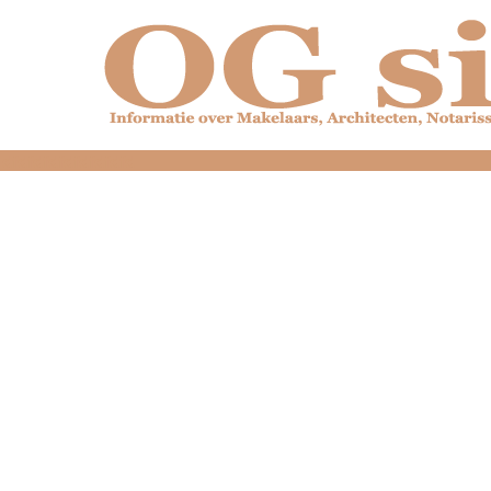
dfdfdfdfdfdfdfdfd