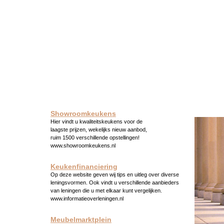
Showroomkeukens
Hier vindt u kwaliteitskeukens voor de
laagste prijzen, wekelijks nieuw aanbod,
ruim 1500 verschillende opstellingen!
www.showroomkeukens.nl
Keukenfinanciering
Op deze website geven wij tips en uitleg over diverse
leningsvormen. Ook vindt u verschillende aanbieders
van leningen die u met elkaar kunt vergelijken.
www.informatieoverleningen.nl
Meubelmarktplein