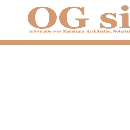
dfdfdfdfdfdfdfdfd