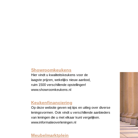
Showroomkeukens
Hier vindt u kwaliteitskeukens voor de
laagste prijzen, wekelijks nieuw aanbod,
ruim 1500 verschillende opstellingen!
www.showroomkeukens.nl
Keukenfinanciering
Op deze website geven wij tips en uitleg over diverse
leningsvormen. Ook vindt u verschillende aanbieders
van leningen die u met elkaar kunt vergelijken.
www.informatieoverleningen.nl
Meubelmarktplein