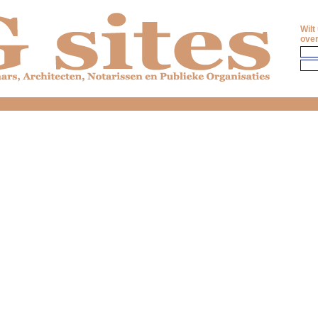
Wilt
over