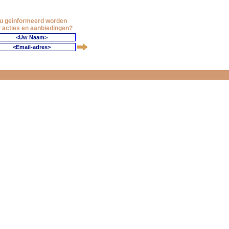
 u geinformeerd worden
 acties en aanbiedingen?