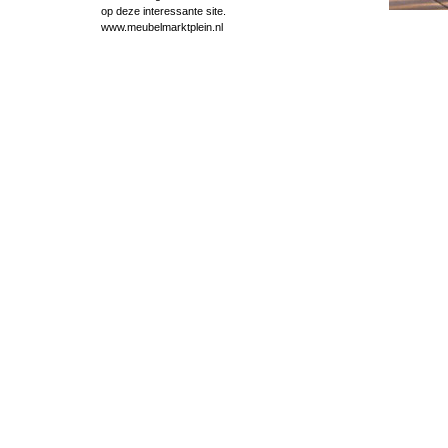
op deze interessante site.
www.meubelmarktplein.nl