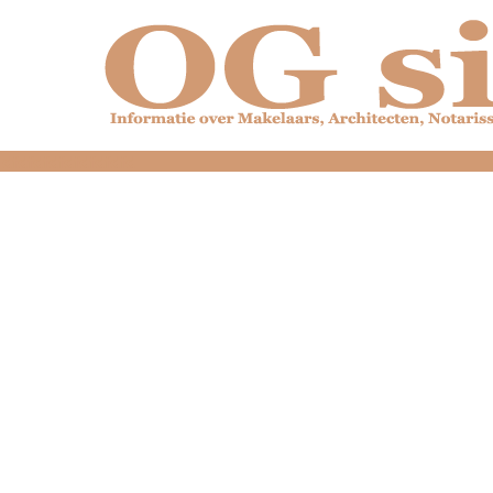
dfdfdfdfdfdfdfdfd