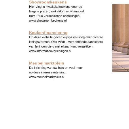
Showroomkeukens
Hier vindt u kwaliteitskeukens voor de
laagste prijzen, wekelijks nieuw aanbod,
ruim 1500 verschillende opstellingen!
www.showroomkeukens.nl
Keukenfinanciering
Op deze website geven wij tips en uitleg over diverse
leningsvormen. Ook vindt u verschillende aanbieders
van leningen die u met elkaar kunt vergelijken.
www.informatieoverleningen.nl
Meubelmarktplein
De inrichting van uw huis en veel meer
op deze interessante site.
www.meubelmarktplein.nl