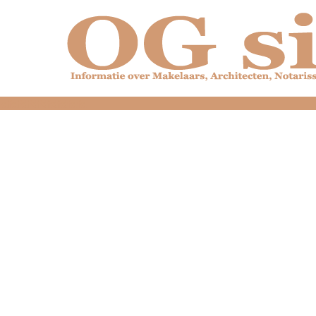
dfdfdfdfdfdfdfdfd