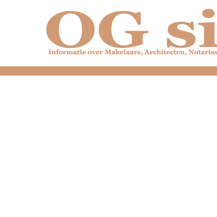
dfdfdfdfdfdfdfdfd