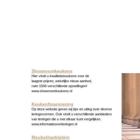
Showroomkeukens
Hier vindt u kwaliteitskeukens voor de
laagste prijzen, wekelijks nieuw aanbod,
ruim 1500 verschillende opstellingen!
www.showroomkeukens.nl
Keukenfinanciering
Op deze website geven wij tips en uitleg over diverse
leningsvormen. Ook vindt u verschillende aanbieders
van leningen die u met elkaar kunt vergelijken.
www.informatieoverleningen.nl
Meubelmarktplein