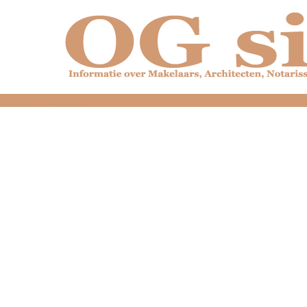
dfdfdfdfdfdfdfdfd