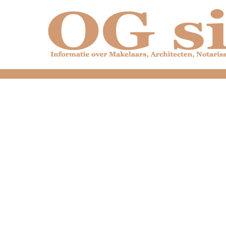
dfdfdfdfdfdfdfdfd