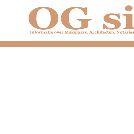
dfdfdfdfdfdfdfdfd