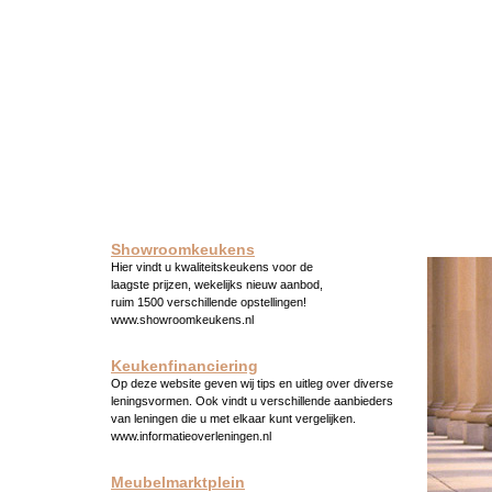
Showroomkeukens
Hier vindt u kwaliteitskeukens voor de
laagste prijzen, wekelijks nieuw aanbod,
ruim 1500 verschillende opstellingen!
www.showroomkeukens.nl
Keukenfinanciering
Op deze website geven wij tips en uitleg over diverse
leningsvormen. Ook vindt u verschillende aanbieders
van leningen die u met elkaar kunt vergelijken.
www.informatieoverleningen.nl
Meubelmarktplein