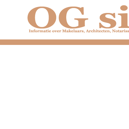
dfdfdfdfdfdfdfdfd