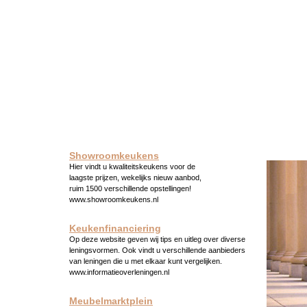
Showroomkeukens
Hier vindt u kwaliteitskeukens voor de
laagste prijzen, wekelijks nieuw aanbod,
ruim 1500 verschillende opstellingen!
www.showroomkeukens.nl
Keukenfinanciering
Op deze website geven wij tips en uitleg over diverse
leningsvormen. Ook vindt u verschillende aanbieders
van leningen die u met elkaar kunt vergelijken.
www.informatieoverleningen.nl
Meubelmarktplein