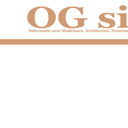
dfdfdfdfdfdfdfdfd