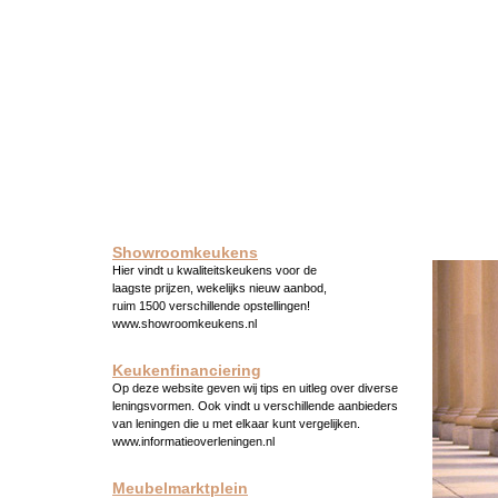
Showroomkeukens
Hier vindt u kwaliteitskeukens voor de
laagste prijzen, wekelijks nieuw aanbod,
ruim 1500 verschillende opstellingen!
www.showroomkeukens.nl
Keukenfinanciering
Op deze website geven wij tips en uitleg over diverse
leningsvormen. Ook vindt u verschillende aanbieders
van leningen die u met elkaar kunt vergelijken.
www.informatieoverleningen.nl
Meubelmarktplein