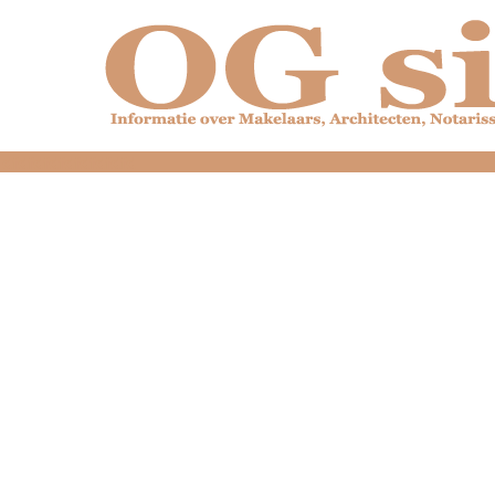
dfdfdfdfdfdfdfdfd