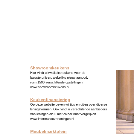
Showroomkeukens
Hier vindt u kwaliteitskeukens voor de
laagste prijzen, wekelijks nieuw aanbod,
ruim 1500 verschillende opstellingen!
www.showroomkeukens.nl
Keukenfinanciering
Op deze website geven wij tips en uitleg over diverse
leningsvormen. Ook vindt u verschillende aanbieders
van leningen die u met elkaar kunt vergelijken.
www.informatieoverleningen.nl
Meubelmarktplein