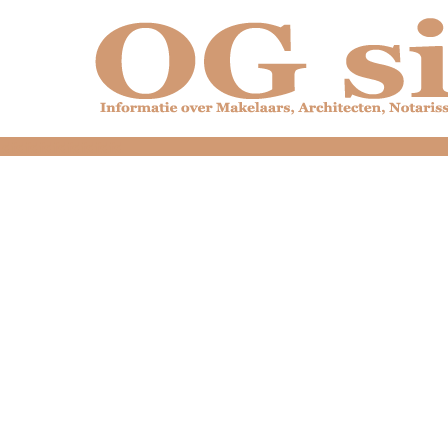
dfdfdfdfdfdfdfdfd