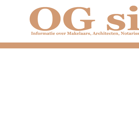
dfdfdfdfdfdfdfdfd