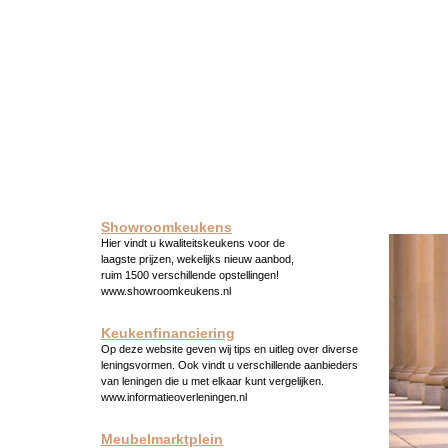
Showroomkeukens
Hier vindt u kwaliteitskeukens voor de
laagste prijzen, wekelijks nieuw aanbod,
ruim 1500 verschillende opstellingen!
www.showroomkeukens.nl
Keukenfinanciering
Op deze website geven wij tips en uitleg over diverse
leningsvormen. Ook vindt u verschillende aanbieders
van leningen die u met elkaar kunt vergelijken.
www.informatieoverleningen.nl
Meubelmarktplein