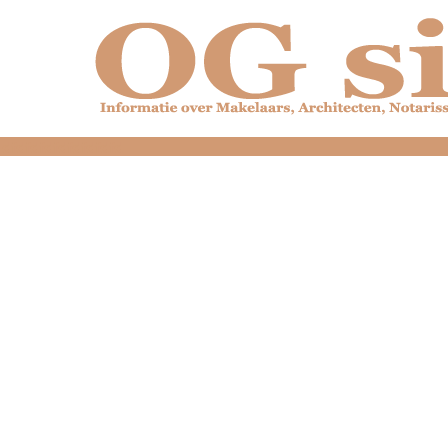
dfdfdfdfdfdfdfdfd