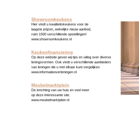
Showroomkeukens
Hier vindt u kwaliteitskeukens voor de
laagste prijzen, wekelijks nieuw aanbod,
ruim 1500 verschillende opstellingen!
www.showroomkeukens.nl
Keukenfinanciering
Op deze website geven wij tips en uitleg over diverse
leningsvormen. Ook vindt u verschillende aanbieders
van leningen die u met elkaar kunt vergelijken.
www.informatieoverleningen.nl
Meubelmarktplein
De inrichting van uw huis en veel meer
op deze interessante site.
www.meubelmarktplein.nl