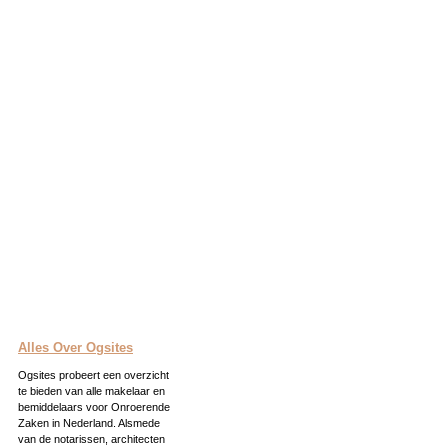
Alles Over Ogsites
Ogsites probeert een overzicht
te bieden van alle makelaar en
bemiddelaars voor Onroerende
Zaken in Nederland. Alsmede
van de notarissen, architecten