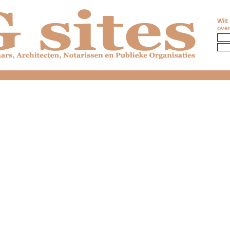
Wilt
over