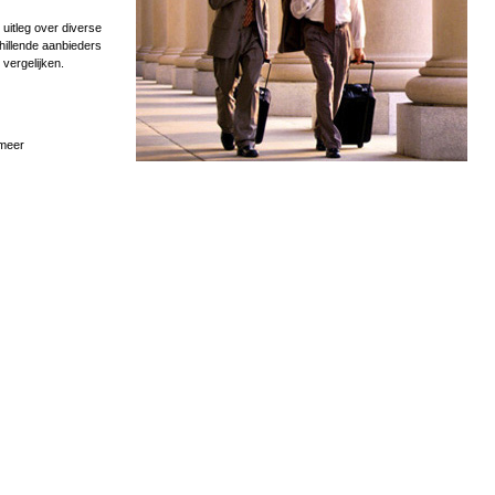
uitleg over diverse
hillende aanbieders
 vergelijken.
 meer