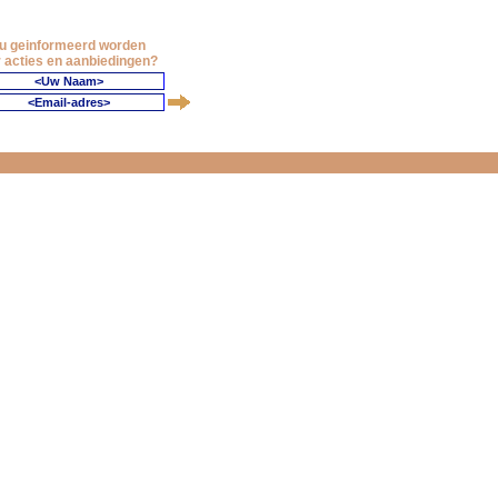
 u geinformeerd worden
 acties en aanbiedingen?