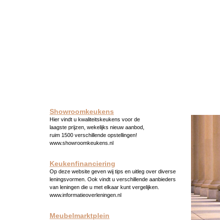
Showroomkeukens
Hier vindt u kwaliteitskeukens voor de
laagste prijzen, wekelijks nieuw aanbod,
ruim 1500 verschillende opstellingen!
www.showroomkeukens.nl
Keukenfinanciering
Op deze website geven wij tips en uitleg over diverse
leningsvormen. Ook vindt u verschillende aanbieders
van leningen die u met elkaar kunt vergelijken.
www.informatieoverleningen.nl
Meubelmarktplein