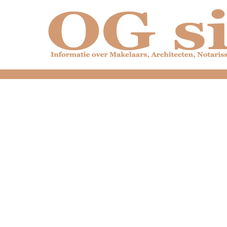
dfdfdfdfdfdfdfdfd