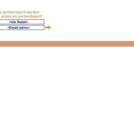
 u geinformeerd worden
 acties en aanbiedingen?