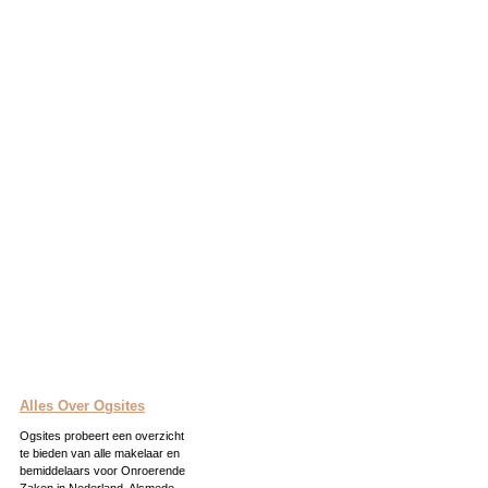
Alles Over Ogsites
Ogsites probeert een overzicht
te bieden van alle makelaar en
bemiddelaars voor Onroerende