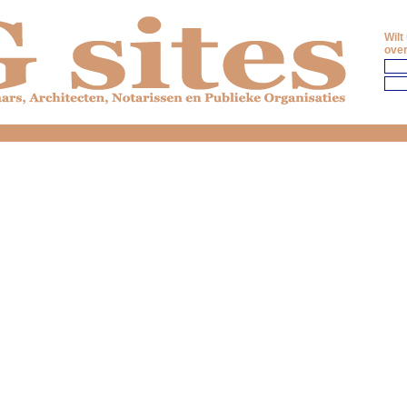
Wilt
over