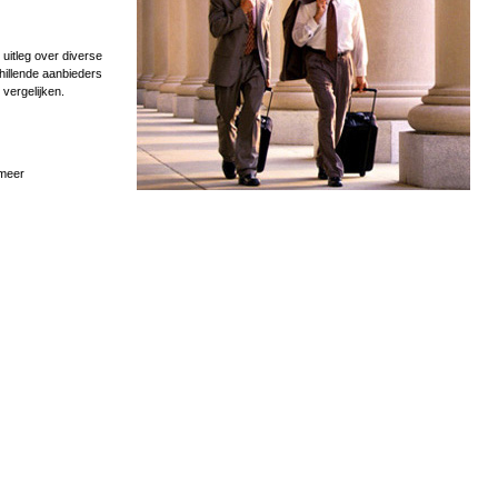
uitleg over diverse
hillende aanbieders
 vergelijken.
 meer