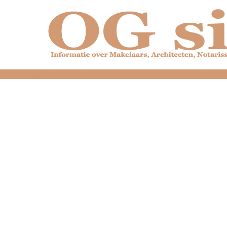
dfdfdfdfdfdfdfdfd