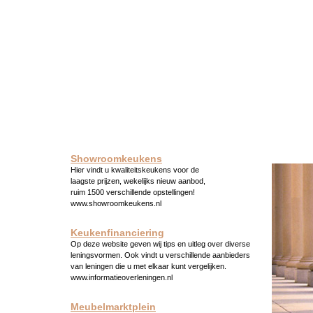
Showroomkeukens
Hier vindt u kwaliteitskeukens voor de
laagste prijzen, wekelijks nieuw aanbod,
ruim 1500 verschillende opstellingen!
www.showroomkeukens.nl
Keukenfinanciering
Op deze website geven wij tips en uitleg over diverse
leningsvormen. Ook vindt u verschillende aanbieders
van leningen die u met elkaar kunt vergelijken.
www.informatieoverleningen.nl
Meubelmarktplein