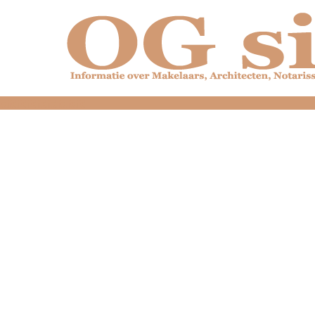
dfdfdfdfdfdfdfdfd