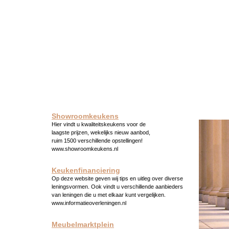
Showroomkeukens
Hier vindt u kwaliteitskeukens voor de
laagste prijzen, wekelijks nieuw aanbod,
ruim 1500 verschillende opstellingen!
www.showroomkeukens.nl
Keukenfinanciering
Op deze website geven wij tips en uitleg over diverse
leningsvormen. Ook vindt u verschillende aanbieders
van leningen die u met elkaar kunt vergelijken.
www.informatieoverleningen.nl
Meubelmarktplein