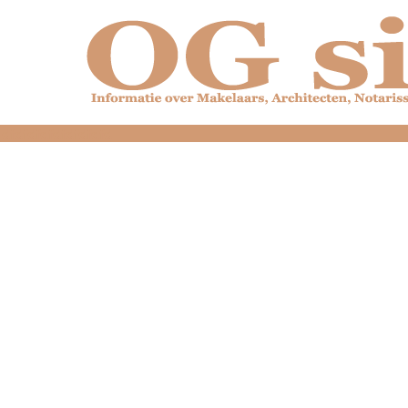
dfdfdfdfdfdfdfdfd