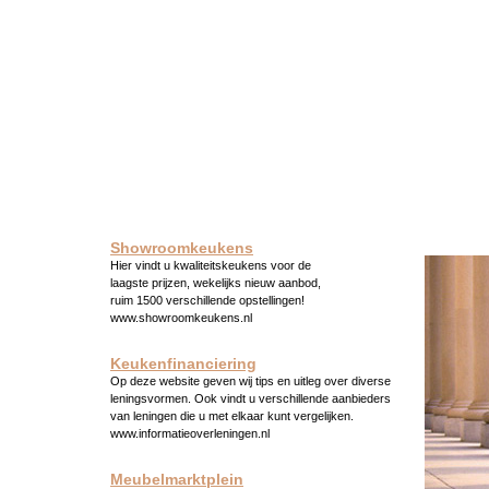
Showroomkeukens
Hier vindt u kwaliteitskeukens voor de
laagste prijzen, wekelijks nieuw aanbod,
ruim 1500 verschillende opstellingen!
www.showroomkeukens.nl
Keukenfinanciering
Op deze website geven wij tips en uitleg over diverse
leningsvormen. Ook vindt u verschillende aanbieders
van leningen die u met elkaar kunt vergelijken.
www.informatieoverleningen.nl
Meubelmarktplein