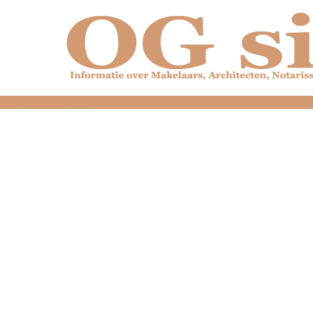
dfdfdfdfdfdfdfdfd