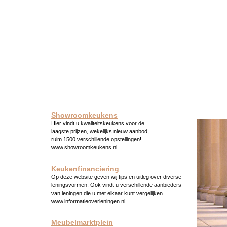
Showroomkeukens
Hier vindt u kwaliteitskeukens voor de
laagste prijzen, wekelijks nieuw aanbod,
ruim 1500 verschillende opstellingen!
www.showroomkeukens.nl
Keukenfinanciering
Op deze website geven wij tips en uitleg over diverse
leningsvormen. Ook vindt u verschillende aanbieders
van leningen die u met elkaar kunt vergelijken.
www.informatieoverleningen.nl
Meubelmarktplein