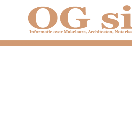
dfdfdfdfdfdfdfdfd