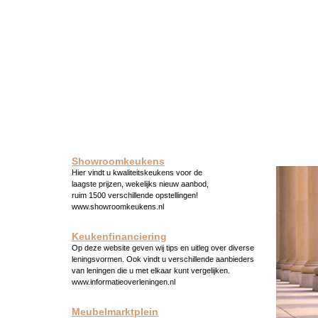
Showroomkeukens
Hier vindt u kwaliteitskeukens voor de
laagste prijzen, wekelijks nieuw aanbod,
ruim 1500 verschillende opstellingen!
www.showroomkeukens.nl
Keukenfinanciering
Op deze website geven wij tips en uitleg over diverse
leningsvormen. Ook vindt u verschillende aanbieders
van leningen die u met elkaar kunt vergelijken.
www.informatieoverleningen.nl
Meubelmarktplein