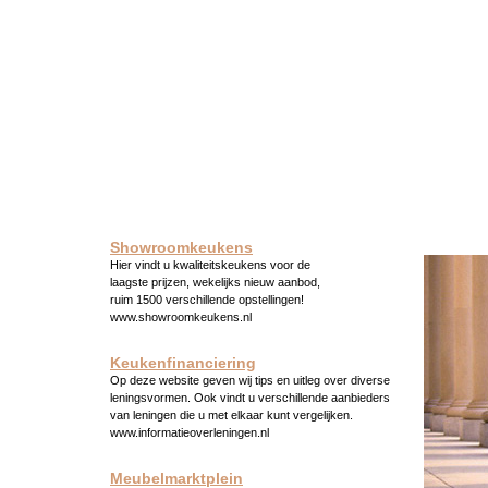
Showroomkeukens
Hier vindt u kwaliteitskeukens voor de
laagste prijzen, wekelijks nieuw aanbod,
ruim 1500 verschillende opstellingen!
www.showroomkeukens.nl
Keukenfinanciering
Op deze website geven wij tips en uitleg over diverse
leningsvormen. Ook vindt u verschillende aanbieders
van leningen die u met elkaar kunt vergelijken.
www.informatieoverleningen.nl
Meubelmarktplein