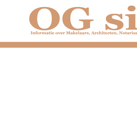
dfdfdfdfdfdfdfdfd