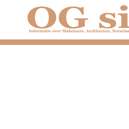
dfdfdfdfdfdfdfdfd