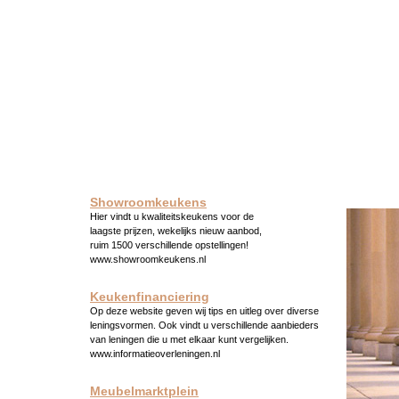
Showroomkeukens
Hier vindt u kwaliteitskeukens voor de
laagste prijzen, wekelijks nieuw aanbod,
ruim 1500 verschillende opstellingen!
www.showroomkeukens.nl
Keukenfinanciering
Op deze website geven wij tips en uitleg over diverse
leningsvormen. Ook vindt u verschillende aanbieders
van leningen die u met elkaar kunt vergelijken.
www.informatieoverleningen.nl
Meubelmarktplein