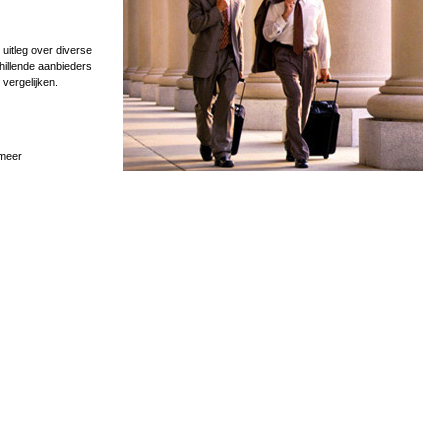
uitleg over diverse
hillende aanbieders
 vergelijken.
 meer