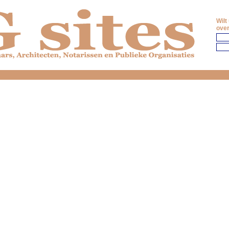
Wilt
over