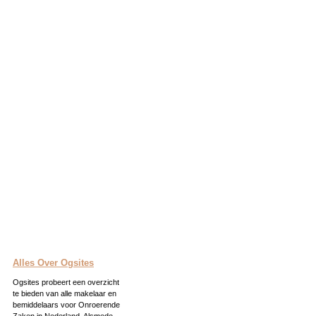
Alles Over Ogsites
Ogsites probeert een overzicht
te bieden van alle makelaar en
bemiddelaars voor Onroerende