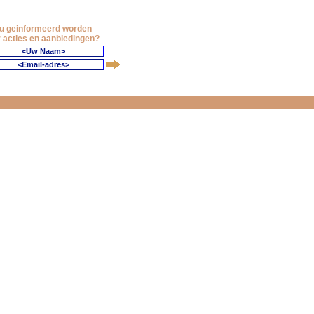
 u geinformeerd worden
 acties en aanbiedingen?