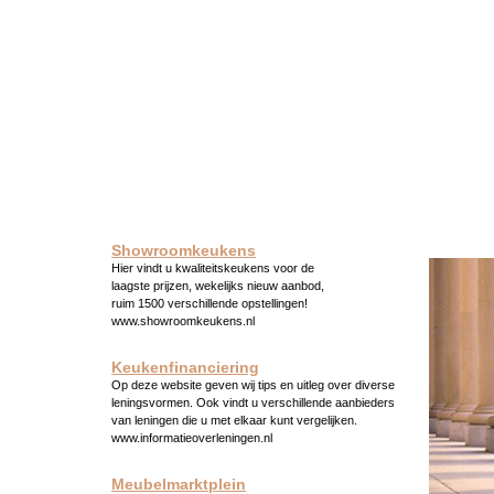
Showroomkeukens
Hier vindt u kwaliteitskeukens voor de
laagste prijzen, wekelijks nieuw aanbod,
ruim 1500 verschillende opstellingen!
www.showroomkeukens.nl
Keukenfinanciering
Op deze website geven wij tips en uitleg over diverse
leningsvormen. Ook vindt u verschillende aanbieders
van leningen die u met elkaar kunt vergelijken.
www.informatieoverleningen.nl
Meubelmarktplein