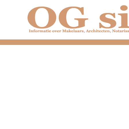
dfdfdfdfdfdfdfdfd