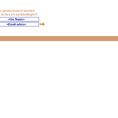
 u geinformeerd worden
 acties en aanbiedingen?