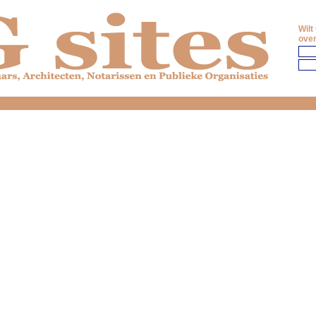
Wilt
over