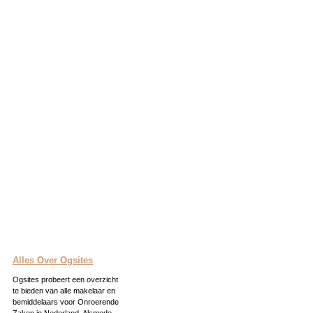
Alles Over Ogsites
Ogsites probeert een overzicht
te bieden van alle makelaar en
bemiddelaars voor Onroerende