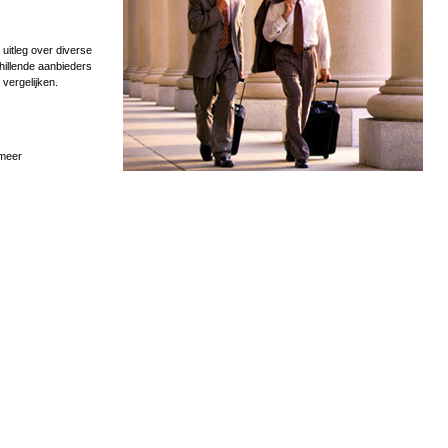
uitleg over diverse
hillende aanbieders
 vergelijken.
 meer