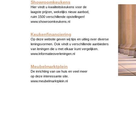
Showroomkeukens
Hier vindt u kwaliteitskeukens voor de
laagste prijzen, wekelijks nieuw aanbod,
ruim 1500 verschillende opstellingen!
www.showroomkeukens.nl
Keukenfinanciering
Op deze website geven wij tips en uitleg over diverse
leningsvormen. Ook vindt u verschillende aanbieders
van leningen die u met elkaar kunt vergelijken.
www.informatieoverleningen.nl
Meubelmarktplein
De inrichting van uw huis en veel meer
op deze interessante site.
www.meubelmarktplein.nl