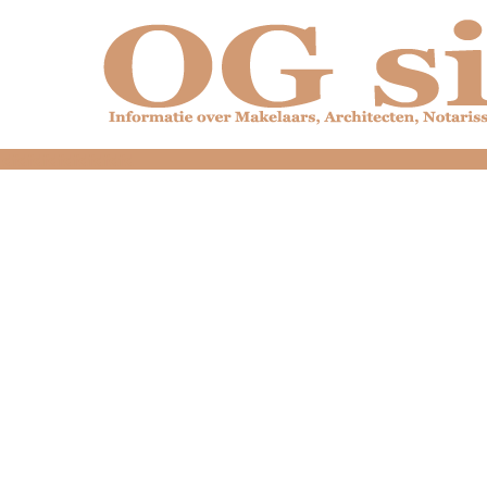
dfdfdfdfdfdfdfdfd