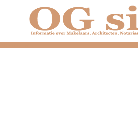
dfdfdfdfdfdfdfdfd