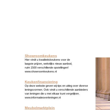
Showroomkeukens
Hier vindt u kwaliteitskeukens voor de
laagste prijzen, wekelijks nieuw aanbod,
ruim 1500 verschillende opstellingen!
www.showroomkeukens.nl
Keukenfinanciering
Op deze website geven wij tips en uitleg over diverse
leningsvormen. Ook vindt u verschillende aanbieders
van leningen die u met elkaar kunt vergelijken.
www.informatieoverleningen.nl
Meubelmarktplein