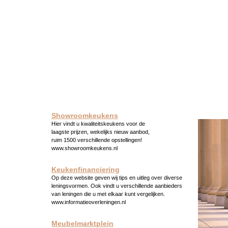
Showroomkeukens
Hier vindt u kwaliteitskeukens voor de
laagste prijzen, wekelijks nieuw aanbod,
ruim 1500 verschillende opstellingen!
www.showroomkeukens.nl
Keukenfinanciering
Op deze website geven wij tips en uitleg over diverse
leningsvormen. Ook vindt u verschillende aanbieders
van leningen die u met elkaar kunt vergelijken.
www.informatieoverleningen.nl
Meubelmarktplein