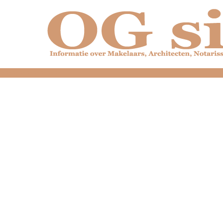
dfdfdfdfdfdfdfdfd