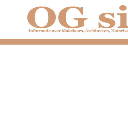
dfdfdfdfdfdfdfdfd