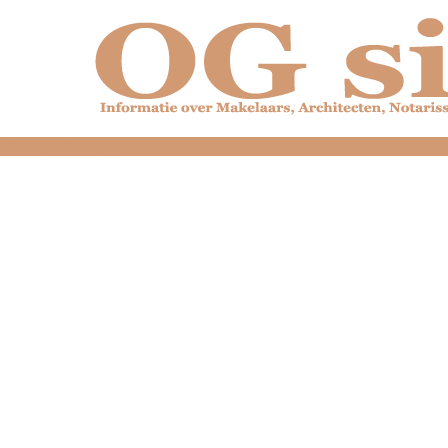
dfdfdfdfdfdfdfdfd