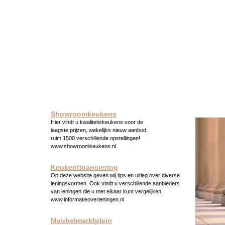
Showroomkeukens
Hier vindt u kwaliteitskeukens voor de
laagste prijzen, wekelijks nieuw aanbod,
ruim 1500 verschillende opstellingen!
www.showroomkeukens.nl
Keukenfinanciering
Op deze website geven wij tips en uitleg over diverse
leningsvormen. Ook vindt u verschillende aanbieders
van leningen die u met elkaar kunt vergelijken.
www.informatieoverleningen.nl
Meubelmarktplein