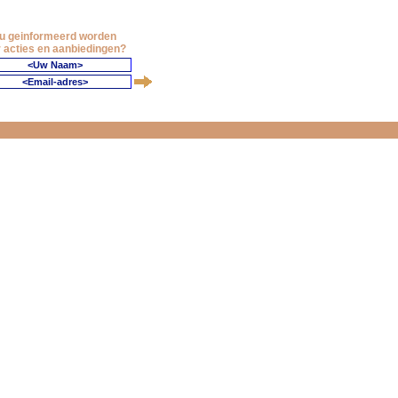
 u geinformeerd worden
 acties en aanbiedingen?