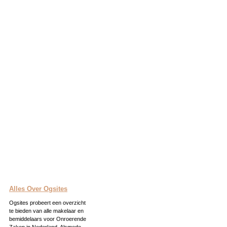
Alles Over Ogsites
Ogsites probeert een overzicht
te bieden van alle makelaar en
bemiddelaars voor Onroerende