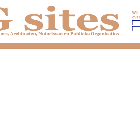
Wilt
over