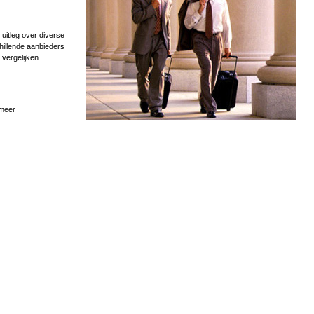
uitleg over diverse
hillende aanbieders
 vergelijken.
 meer