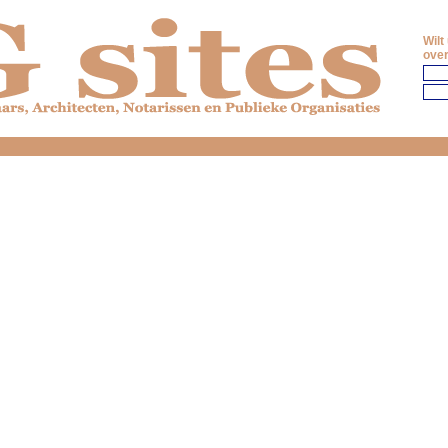
Wilt
over