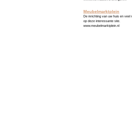
Meubelmarktplein
De inrichting van uw huis en veel
op deze interessante site.
www.meubelmarktplein.nl