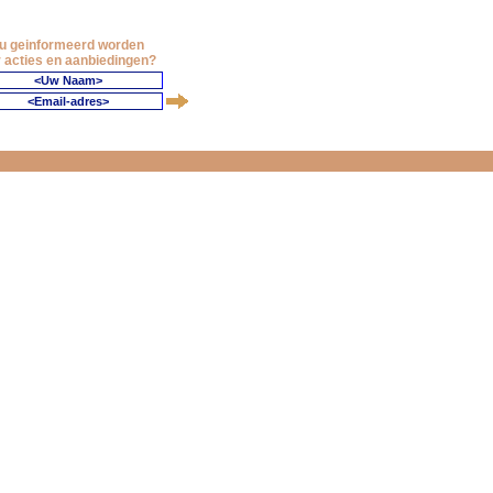
 u geinformeerd worden
 acties en aanbiedingen?