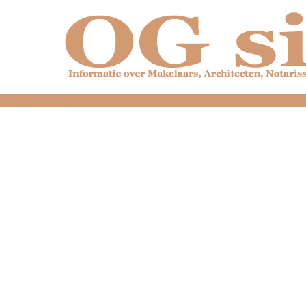
dfdfdfdfdfdfdfdfd