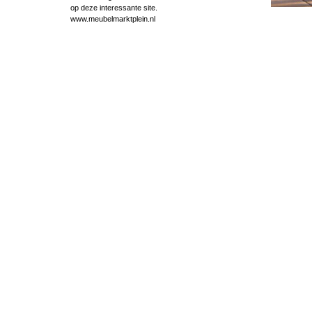
op deze interessante site.
www.meubelmarktplein.nl