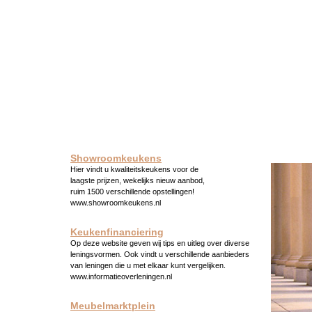
Showroomkeukens
Hier vindt u kwaliteitskeukens voor de
laagste prijzen, wekelijks nieuw aanbod,
ruim 1500 verschillende opstellingen!
www.showroomkeukens.nl
Keukenfinanciering
Op deze website geven wij tips en uitleg over diverse
leningsvormen. Ook vindt u verschillende aanbieders
van leningen die u met elkaar kunt vergelijken.
www.informatieoverleningen.nl
Meubelmarktplein