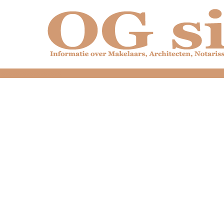
dfdfdfdfdfdfdfdfd